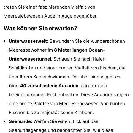
treten Sie einer faszinierenden Vielfalt von
tun
Museen
-
Meereslebewesen Auge in Auge gegenüber.
Denkmäler
-
Was können Sie erwarten?
Aussichtspunkte
Attraktionen
Unterwasserwelt:
Bewundern Sie die wunderschönen
-
Meeresbewohner im
8 Meter langen Ocean-
Unterwassertunnel
. Schauen Sie nach Haien,
Rundfahrten
-
Schildkröten und einer bunten Vielfalt von Fischen, die
Bauernhöfe
-
über Ihrem Kopf schwimmen. Darüber hinaus gibt es
über 40 verschiedene Aquarien
, darunter ein
Spielplätze
-
beeindruckendes Rochenbecken. Diese Aquarien zeigen
Indoor-
-
eine breite Palette von Meereslebewesen, von bunten
Fischen bis zu majestätischen Krabben.
Spielplätze
Bowling
-
Seehunde:
Werfen Sie einen Blick auf das
Minigolfplätze
Wellness-
Seehundegehege und beobachten Sie, wie diese