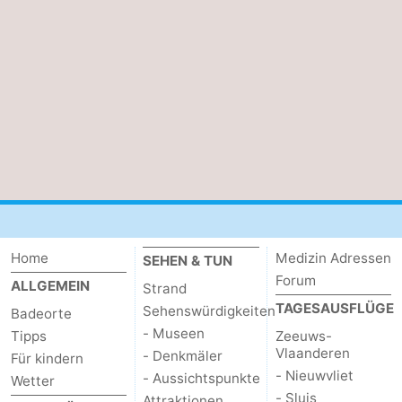
Home
Medizin Adressen
SEHEN & TUN
Forum
ALLGEMEIN
Strand
TAGESAUSFLÜGE
Sehenswürdigkeiten
Badeorte
- Museen
Tipps
Zeeuws-
Vlaanderen
- Denkmäler
Für kindern
- Nieuwvliet
- Aussichtspunkte
Wetter
- Sluis
Attraktionen