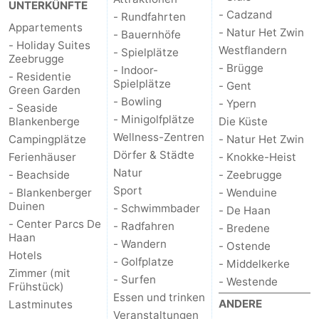
UNTERKÜNFTE
- Cadzand
- Rundfahrten
Appartements
- Natur Het Zwin
- Bauernhöfe
- Holiday Suites
Westflandern
- Spielplätze
Zeebrugge
- Brügge
- Indoor-
- Residentie
Spielplätze
- Gent
Green Garden
- Bowling
- Ypern
- Seaside
- Minigolfplätze
Blankenberge
Die Küste
Wellness-Zentren
Campingplätze
- Natur Het Zwin
Dörfer & Städte
Ferienhäuser
- Knokke-Heist
Natur
- Beachside
- Zeebrugge
Sport
- Blankenberger
- Wenduine
Duinen
- Schwimmbader
- De Haan
- Center Parcs De
- Radfahren
- Bredene
Haan
- Wandern
- Ostende
Hotels
- Golfplatze
- Middelkerke
Zimmer (mit
- Surfen
- Westende
Frühstück)
Essen und trinken
ANDERE
Lastminutes
Veranstaltungen