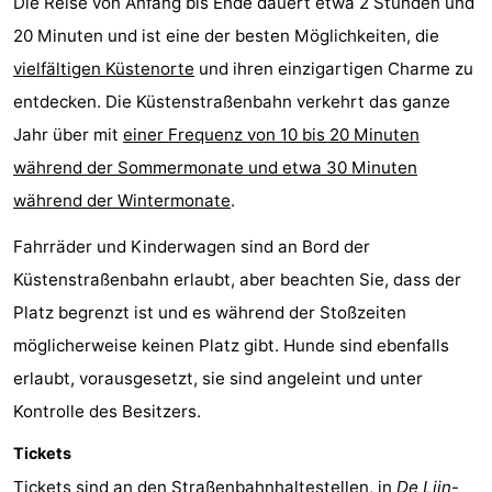
Die Reise von Anfang bis Ende dauert etwa 2 Stunden und
20 Minuten und ist eine der besten Möglichkeiten, die
vielfältigen Küstenorte
und ihren einzigartigen Charme zu
entdecken. Die Küstenstraßenbahn verkehrt das ganze
Jahr über mit
einer Frequenz von 10 bis 20 Minuten
während der Sommermonate und etwa 30 Minuten
während der Wintermonate
.
Fahrräder und Kinderwagen sind an Bord der
Küstenstraßenbahn erlaubt, aber beachten Sie, dass der
Platz begrenzt ist und es während der Stoßzeiten
möglicherweise keinen Platz gibt. Hunde sind ebenfalls
erlaubt, vorausgesetzt, sie sind angeleint und unter
Kontrolle des Besitzers.
Tickets
Tickets sind an den Straßenbahnhaltestellen, in
De Lijn
-