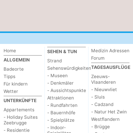
Home
Medizin Adressen
SEHEN & TUN
Forum
ALLGEMEIN
Strand
TAGESAUSFLÜGE
Sehenswürdigkeiten
Badeorte
- Museen
Tipps
Zeeuws-
Vlaanderen
- Denkmäler
Für kindern
- Nieuwvliet
- Aussichtspunkte
Wetter
- Sluis
Attraktionen
UNTERKÜNFTE
- Cadzand
- Rundfahrten
Appartements
- Natur Het Zwin
- Bauernhöfe
- Holiday Suites
Westflandern
- Spielplätze
Zeebrugge
- Brügge
- Indoor-
- Residentie