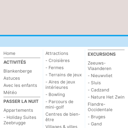
Home
Attractions
EXCURSIONS
- Croisières
ACTIVITÉS
Zeeuws-
- Fermes
Vlaanderen
Blankenberge
- Terrains de jeux
- Nieuwvliet
Astuces
- Aires de jeux
- Sluis
Avec les enfants
intérieures
- Cadzand
Météo
- Bowling
- Nature Het Zwin
PASSER LA NUIT
- Parcours de
Flandre-
mini-golf
Occidentale
Appartements
Centres de bien-
- Bruges
- Holiday Suites
être
Zeebrugge
- Gand
Villages & villes