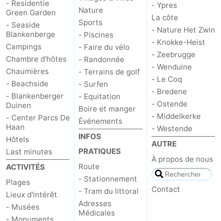
- Residentie
- Ypres
Nature
Green Garden
La côte
Sports
- Seaside
- Nature Het Zwin
Blankenberge
- Piscines
- Knokke-Heist
Campings
- Faire du vélo
- Zeebrugge
Chambre d'hôtes
- Randonnée
- Wenduine
Chaumières
- Terrains de golf
- Le Coq
- Beachside
- Surfen
- Bredene
- Blankenberger
- Equitation
- Ostende
Duinen
Boire et manger
- Middelkerke
- Center Parcs De
Événements
Haan
- Westende
INFOS
Hôtels
AUTRE
PRATIQUES
Last minutes
À propos de nous
Route
ACTIVITÉS
- Stationnement
Plages
Contact
- Tram du littoral
Lieux d'intérêt
Adresses
- Musées
Médicales
- Monuments