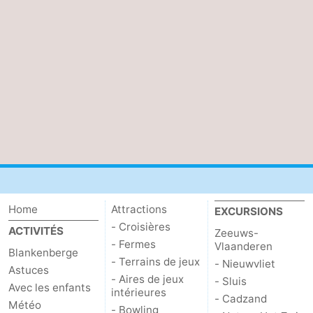
Home
Attractions
EXCURSIONS
- Croisières
ACTIVITÉS
Zeeuws-
- Fermes
Vlaanderen
Blankenberge
- Terrains de jeux
- Nieuwvliet
Astuces
- Aires de jeux
- Sluis
Avec les enfants
intérieures
- Cadzand
Météo
- Bowling