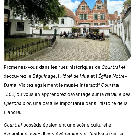
Promenez-vous dans les rues historiques de
Courtrai
et
découvrez le
Béguinage
, l'
Hôtel de Ville
et l'
Église Notre-
Dame
. Visitez également le musée interactif
Courtrai
1302
, où vous en apprendrez davantage sur la
bataille des
Éperons d'or
, une bataille importante dans l'histoire de la
Flandre.
Courtrai
possède également une scène culturelle
dynamique, avec divers événements et festivals tout au