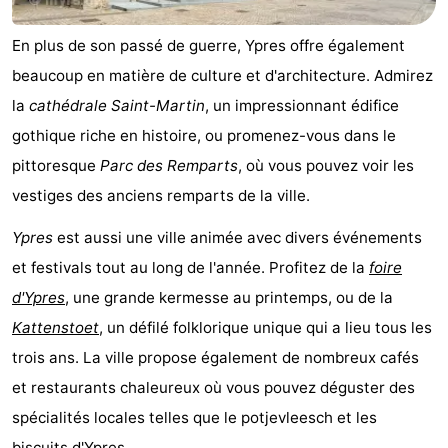
En plus de son passé de guerre, Ypres offre également
beaucoup en matière de culture et d'architecture. Admirez
la
cathédrale Saint-Martin
, un impressionnant édifice
gothique riche en histoire, ou promenez-vous dans le
pittoresque
Parc des Remparts
, où vous pouvez voir les
vestiges des anciens remparts de la ville.
Ypres
est aussi une ville animée avec divers événements
et festivals tout au long de l'année. Profitez de la
foire
d'Ypres
, une grande kermesse au printemps, ou de la
Kattenstoet
, un défilé folklorique unique qui a lieu tous les
trois ans. La ville propose également de nombreux cafés
et restaurants chaleureux où vous pouvez déguster des
spécialités locales telles que le potjevleesch et les
biscuits d'Ypres.