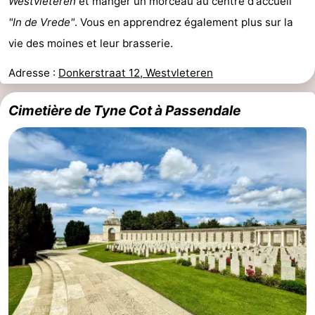
Westvleteren
et manger un morceau au centre d'accueil
"In de Vrede"
. Vous en apprendrez également plus sur la
vie des moines et leur brasserie.
Adresse :
Donkerstraat 12, Westvleteren
Cimetière de Tyne Cot à Passendale