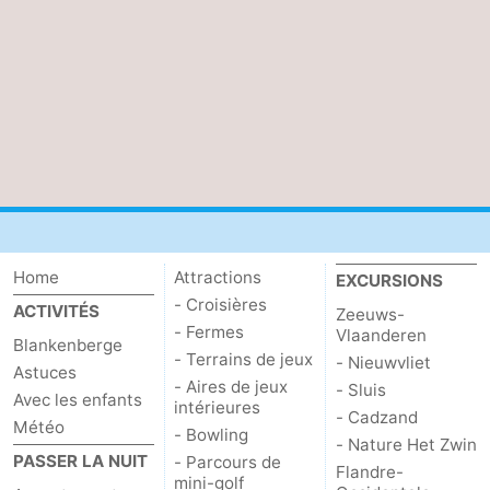
Home
Attractions
EXCURSIONS
- Croisières
ACTIVITÉS
Zeeuws-
- Fermes
Vlaanderen
Blankenberge
- Terrains de jeux
- Nieuwvliet
Astuces
- Aires de jeux
- Sluis
Avec les enfants
intérieures
- Cadzand
Météo
- Bowling
- Nature Het Zwin
PASSER LA NUIT
- Parcours de
Flandre-
mini-golf