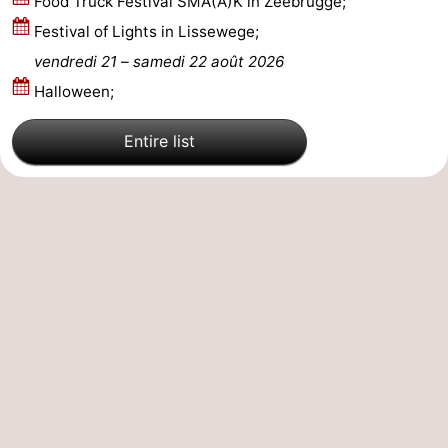
Food Truck Festival SMA(A)K in Zeebrugge;
Festival of Lights in Lissewege;
vendredi 21
–
samedi 22 août 2026
Halloween;
Entire list