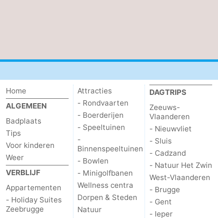
Contact
Home
Attracties
DAGTRIPS
- Rondvaarten
ALGEMEEN
Zeeuws-
- Boerderijen
Vlaanderen
Badplaats
- Speeltuinen
- Nieuwvliet
Tips
-
- Sluis
Voor kinderen
Binnenspeeltuinen
- Cadzand
Weer
- Bowlen
- Natuur Het Zwin
VERBLIJF
- Minigolfbanen
West-Vlaanderen
Wellness centra
Appartementen
- Brugge
Dorpen & Steden
- Holiday Suites
- Gent
Zeebrugge
Natuur
- Ieper