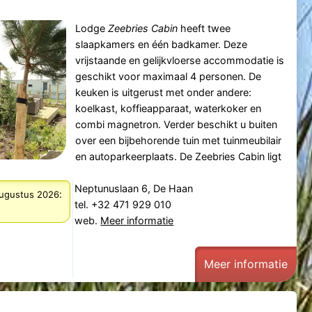
Lodge
Zeebries Cabin
heeft twee
slaapkamers en één badkamer. Deze
vrijstaande en gelijkvloerse accommodatie is
geschikt voor maximaal 4 personen. De
keuken is uitgerust met onder andere:
koelkast, koffieapparaat, waterkoker en
combi magnetron. Verder beschikt u buiten
over een bijbehorende tuin met tuinmeubilair
en autoparkeerplaats. De Zeebries Cabin ligt
Neptunuslaan 6, De Haan
:
augustus 2026
tel. +32 471 929 010
web.
Meer informatie
Meer informatie