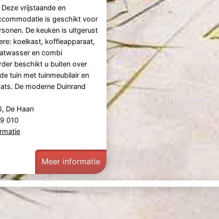
Deze vrijstaande en
accommodatie is geschikt voor
sonen. De keuken is uitgerust
re: koelkast, koffieapparaat,
aatwasser en combi
der beschikt u buiten over
de tuin met tuinmeubilair en
aats. De moderne Duinrand
6, De Haan
29 010
rmatie
Meer informatie