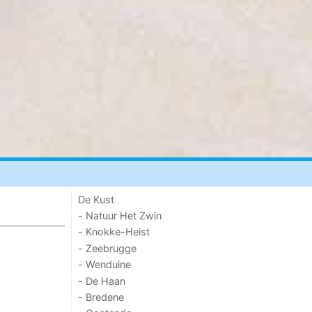
De Kust
- Natuur Het Zwin
- Knokke-Heist
- Zeebrugge
- Wenduine
- De Haan
- Bredene