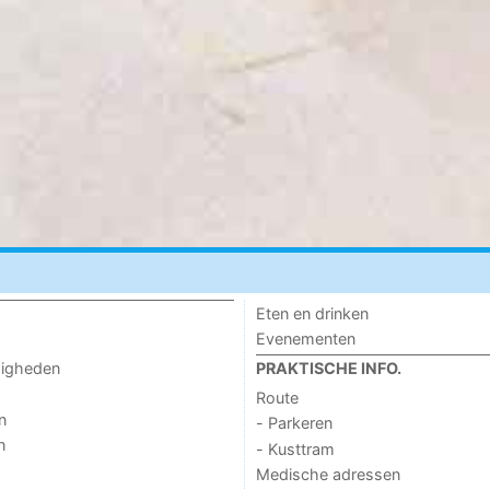
Eten en drinken
Evenementen
digheden
PRAKTISCHE INFO.
Route
n
- Parkeren
n
- Kusttram
Medische adressen