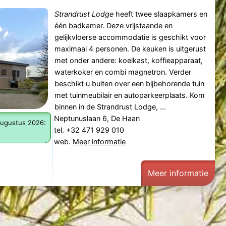
Strandrust Lodge
heeft twee slaapkamers en
één badkamer. Deze vrijstaande en
gelijkvloerse accommodatie is geschikt voor
maximaal 4 personen. De keuken is uitgerust
met onder andere: koelkast, koffieapparaat,
waterkoker en combi magnetron. Verder
beschikt u buiten over een bijbehorende tuin
met tuinmeubilair en autoparkeerplaats. Kom
binnen in de Strandrust Lodge, ...
Neptunuslaan 6, De Haan
:
augustus 2026
tel. +32 471 929 010
web.
Meer informatie
Meer informatie