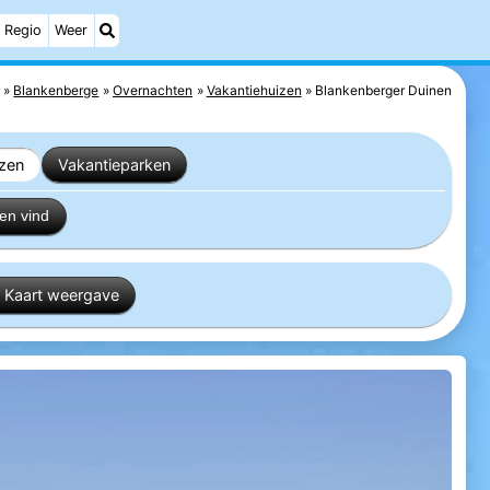
Regio
Weer
Blankenberge
Overnachten
Vakantiehuizen
Blankenberger Duinen
izen
Vakantieparken
en vind
Kaart weergave