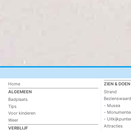
Home
ZIEN & DOEN
Strand
ALGEMEEN
Bezienswaar
Badplaats
- Musea
Tips
- Monumente
Voor kinderen
- Uitkijkpunte
Weer
Attracties
VERBLIJF