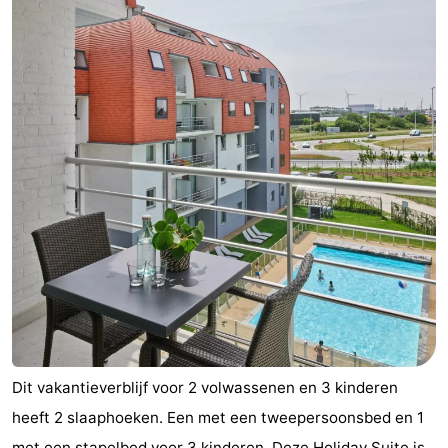
Dit vakantieverblijf voor 2 volwassenen en 3 kinderen
heeft 2 slaaphoeken. Een met een tweepersoonsbed en 1
met een stapelbed voor 3 kinderen. Deze Holiday Suite is