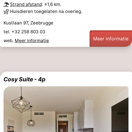
Strand afstand
: ±1,6 km.
Huisdieren toegelaten na overleg.
Kustlaan 97, Zeebrugge
tel. +32 258 803 03
Meer informatie
web.
Meer informatie
Cosy Suite - 4p