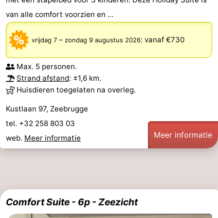
van alle comfort voorzien en ...
–
:
vanaf €730
vrijdag 7
zondag 9 augustus 2026
Max. 5 personen.
Strand afstand
: ±1,6 km.
Huisdieren toegelaten na overleg.
Kustlaan 97, Zeebrugge
tel. +32 258 803 03
Meer informatie
web.
Meer informatie
Comfort Suite - 6p - Zeezicht