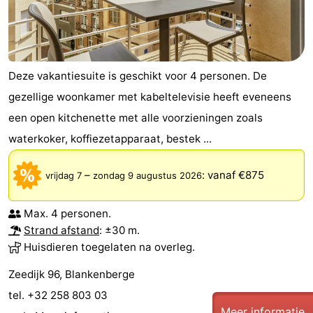
Deze vakantiesuite is geschikt voor 4 personen. De
gezellige woonkamer met kabeltelevisie heeft eveneens
een open kitchenette met alle voorzieningen zoals
waterkoker, koffiezetapparaat, bestek ...
–
:
vanaf €875
vrijdag 7
zondag 9 augustus 2026
Max. 4 personen.
Strand afstand
: ±30 m.
Huisdieren toegelaten na overleg.
Zeedijk 96, Blankenberge
tel. +32 258 803 03
Meer informatie