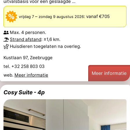
uitvalsbasis voor een geslaagde ...
–
:
vanaf €705
vrijdag 7
zondag 9 augustus 2026
Max. 4 personen.
Strand afstand
: ±1,6 km.
Huisdieren toegelaten na overleg.
Kustlaan 97, Zeebrugge
tel. +32 258 803 03
Meer informatie
web.
Meer informatie
Cosy Suite - 4p