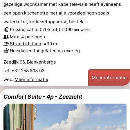
gezellige woonkamer met kabeltelevisie heeft eveneens
een open kitchenette met alle voorzieningen zoals
waterkoker, koffiezetapparaat, bestek ...
Prijsindicatie: €705 tot €1.390
.
per week
Max. 4 personen.
Strand afstand
: ±30 m.
Huisdieren toegelaten na overleg.
Zeedijk 96, Blankenberge
tel. +32 258 803 03
Meer informatie
web.
Meer informatie
Comfort Suite - 4p - Zeezicht