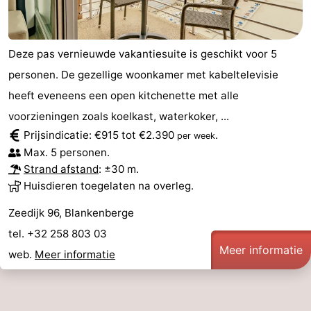
Deze pas vernieuwde vakantiesuite is geschikt voor 5
personen. De gezellige woonkamer met kabeltelevisie
heeft eveneens een open kitchenette met alle
voorzieningen zoals koelkast, waterkoker, ...
Prijsindicatie: €915 tot €2.390
.
per week
Max. 5 personen.
Strand afstand
: ±30 m.
Huisdieren toegelaten na overleg.
Zeedijk 96, Blankenberge
tel. +32 258 803 03
Meer informatie
web.
Meer informatie