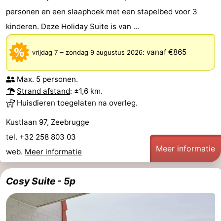
personen en een slaaphoek met een stapelbed voor 3
kinderen. Deze Holiday Suite is van ...
–
:
vanaf €865
vrijdag 7
zondag 9 augustus 2026
Max. 5 personen.
Strand afstand
: ±1,6 km.
Huisdieren toegelaten na overleg.
Kustlaan 97, Zeebrugge
tel. +32 258 803 03
Meer informatie
web.
Meer informatie
Cosy Suite - 5p