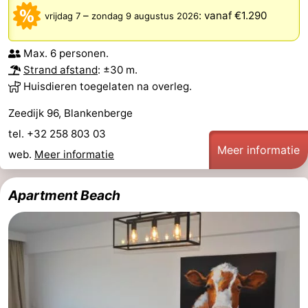
–
:
vanaf €1.290
vrijdag 7
zondag 9 augustus 2026
Max. 6 personen.
Strand afstand
: ±30 m.
Huisdieren toegelaten na overleg.
Zeedijk 96, Blankenberge
tel. +32 258 803 03
Meer informatie
web.
Meer informatie
Apartment Beach