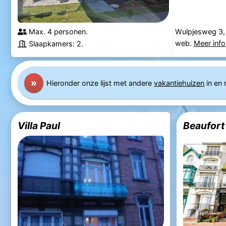
Max. 4 personen.
Wulpjesweg 3,
web.
Meer info
Slaapkamers: 2.
»
Hieronder onze lijst met andere
vakantiehuizen
in en 
Villa Paul
Beaufort