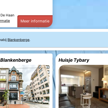
 De Haan
rmatie
Meer informatie
nabij
Blankenberge
.
 Blankenberge
Huisje Tybary