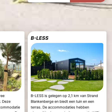
B-LESS
wee
B-LESS is gelegen op 2,1 km van Strand
. Deze
Blankenberge en biedt een tuin en een
accommodatie
terras. De accommodaties hebben