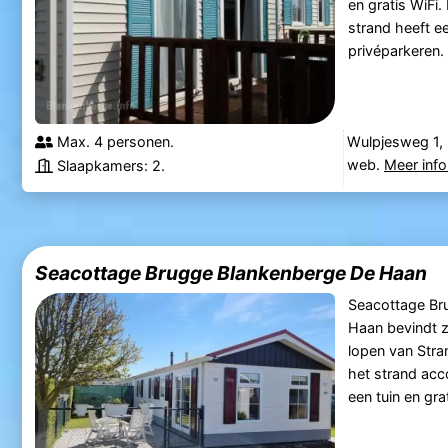
en gratis WiFi
strand heeft ee
privéparkeren.
Max. 4 personen.
Wulpjesweg 1,
web.
Meer info
Slaapkamers: 2.
Seacottage Brugge Blankenberge De Haan
Seacottage Br
Haan bevindt z
lopen van Stra
het strand acc
een tuin en grat