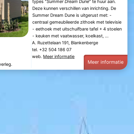
types "
Summer Dream Dune
" te huur aan.
Deze kunnen verschillen van inrichting. De
Summer Dream Dune is uitgerust met: -
centraal gemeubileerde zithoek met televisie
- eethoek met uitschuifbare tafel + 4 stoelen
- keuken met vaatwasser, koelkast, ...
A. Ruzettelaan 191, Blankenberge
tel. +32 504 186 07
web.
Meer informatie
Meer informatie
verleg.