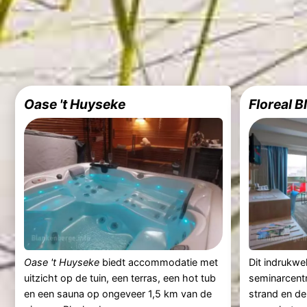
Oase 't Huyseke
Floreal 
Oase 't Huyseke
biedt accommodatie met
Dit indrukwe
uitzicht op de tuin, een terras, een hot tub
seminarcentr
en een sauna op ongeveer 1,5 km van de
strand en de