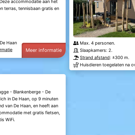
. Deze accommodatie aan het
n terras, tennisbaan gratis en
 De Haan
Max. 4 personen.
rmatie
Meer informatie
Slaapkamers: 2.
Strand afstand
: ±300 m.
Huisdieren toegelaten na o
ugge - Blankenberge - De
ich in De Haan, op 9 minuten
nd van De Haan, en heeft aan
ommodatie met gratis fietsen,
is WiFi.