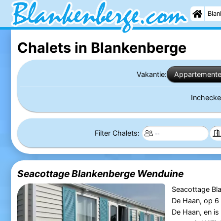
Blan
Chalets in Blankenberge
Vakantie:
Appartement
Incheck
Filter Chalets:
Seacottage Blankenberge Wenduine
Seacottage Bla
De Haan, op 6 
De Haan, en is 