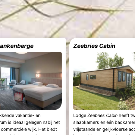
Blankenberge
Zeebries Cabin
kkende vakantie- en
Lodge
Zeebries Cabin
heeft t
um is ideaal gelegen nabij het
slaapkamers en één badkamer
 commerciële wijk. Het biedt
vrijstaande en gelijkvloerse 