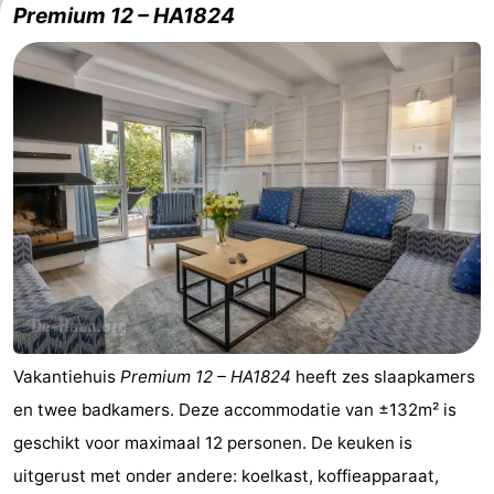
Premium 12 – HA1824
Garden
Blankenberge
(&
Campings
breakfasts)
Hotels
Vakantiehuizen
-
Beachside
-
Blankenberger
-
Duinen
Center
Last
Parcs
minutes
Strand
Vakantiehuis
Premium 12 – HA1824
heeft zes slaapkamers
en twee badkamers. Deze accommodatie van ±132m² is
De
Zien
geschikt voor maximaal 12 personen. De keuken is
Haan
&
Bezienswaardigheden
uitgerust met onder andere: koelkast, koffieapparaat,