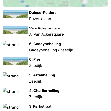
Contact
Duinse-Polders
Ruzettelaan
Van-Ackersquare
A. Van Ackersquare
6. Gadeynehelling
Gadeynehelling / Zeedijk
6. Pier
Zeedijk
5. Artanhelling
Zeedijk
4. Charlierhelling
Zeedijk
3. Kerkstraat